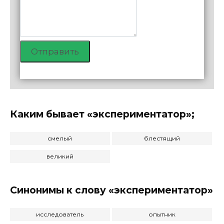
Отправить
Каким бывает «экспериментатор»;
смелый
блестящий
великий
Синонимы к слову «экспериментатор»
исследователь
опытник