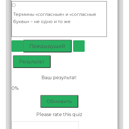
Термины «согласные» и «согласные
буквы» – не одно и то же
Ваш результат:
0%
Обновить
Please rate this quiz