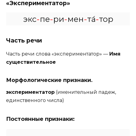
«Экспериментатор»
экс
-
пе
-
ри
-
мен
-
та́
-
тор
Часть речи
Часть речи слова «экспериментатор» —
Имя
существительное
Морфологические признаки.
экспериментатор
(именительный падеж,
единственного числа)
Постоянные признаки: