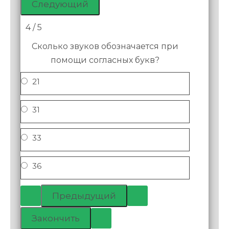
4 / 5
Сколько звуков обозначается при
помощи согласных букв?
21
31
33
36