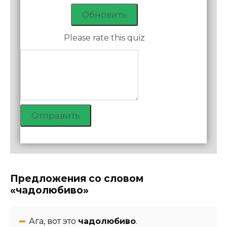
Обновить
Please rate this quiz
Отправить
Предложения со словом
«чадолюбиво»
Ага, вот это
чадолюбиво
.