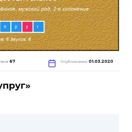
67
01.03.2020
тров
Опубликовано
упруг»