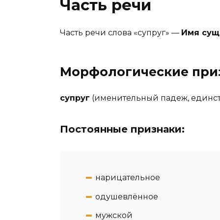
Часть речи
Часть речи слова «супруг» —
Имя сущ
Морфологические при
супруг
(именительный падеж, единст
Постоянные признаки:
нарицательное
одушевлённое
мужской