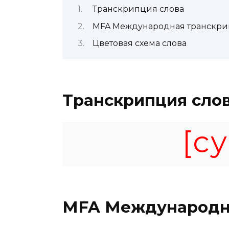
Транскрипция слова
MFA Международная транскр
Цветовая схема слова
Транскрипция сло
[су
MFA
Международн