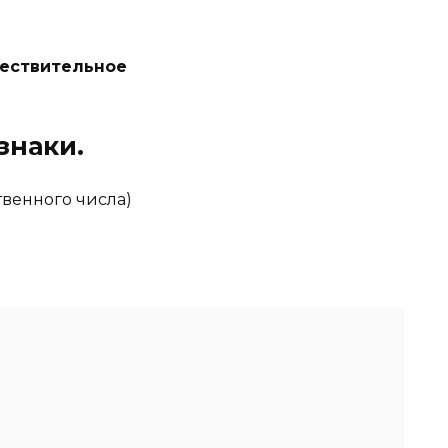
ествительное
знаки.
венного числа)