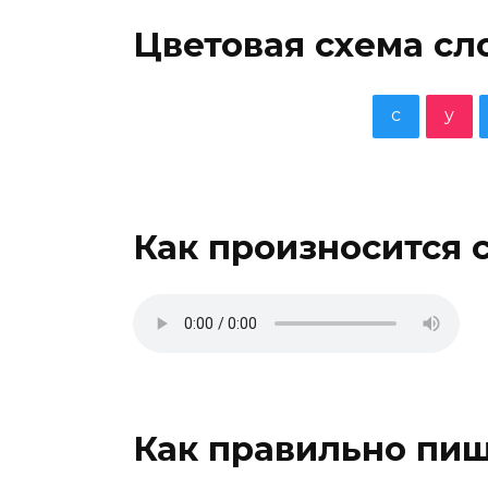
Цветовая схема сл
с
у
Как произносится 
Как правильно пиш