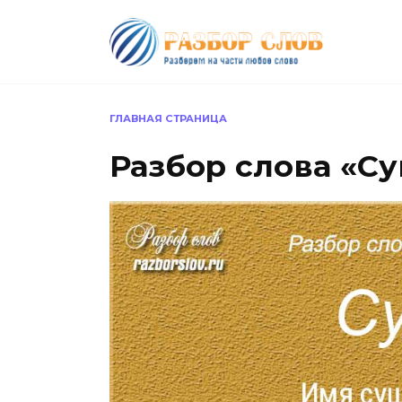
Перейти
к
содержанию
ГЛАВНАЯ СТРАНИЦА
Разбор слова «Су