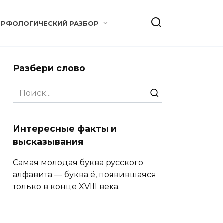
РФОЛОГИЧЕСКИЙ РАЗБОР
Разбери слово
Search
for:
Интересные факты и
высказывания
Самая молодая буква русского
алфавита — буква ё, появившаяся
только в конце XVIII века.