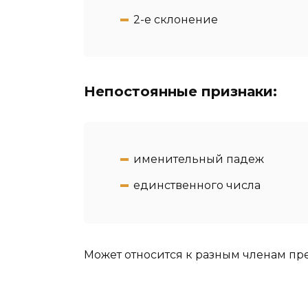
2-e склонение
Непостоянные признаки:
именительный падеж
единственного числа
Может относится к разным членам пр