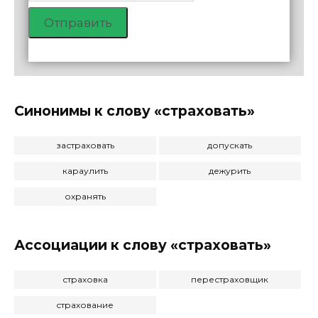
Отправить
Синонимы к слову «страховать»
застраховать
допускать
караулить
дежурить
охранять
Ассоциации к слову «страховать»
страховка
перестраховщик
страхование