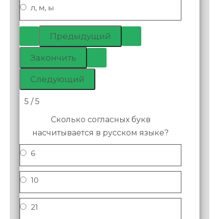
л, м, ы
5 / 5
Сколько согласных букв
насчитывается в русском языке?
6
10
21