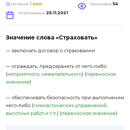
1 мин.
54
На чтение
Просмотров
25.11.2021
Опубликовано
Значение слова «Страховать»
— заключать договор о страховании
— ограждать, предохранять от чего-либо
(
неприятного, нежелательного
) (
переносное
значение
)
— обеспечивать безопасность при выполнении
чего-либо (
гимнастических упражнений,
высотных работ и т.п.
) (
переносное значение
)