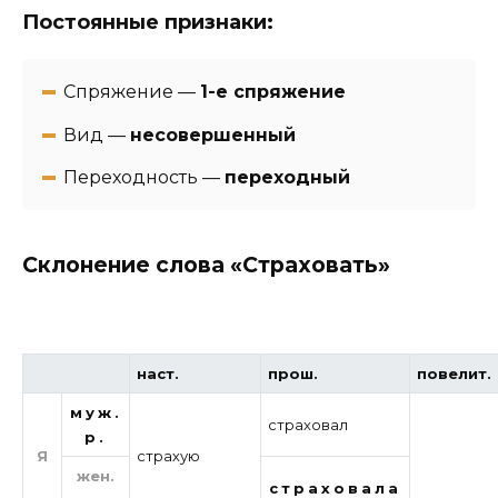
Постоянные признаки:
Спряжение —
1-е спряжение
Вид —
несовершенный
Переходность —
переходный
Склонение слова «Страховать»
наст.
прош.
повелит.
муж.
страховал
р.
Я
страхую
жен.
страховала