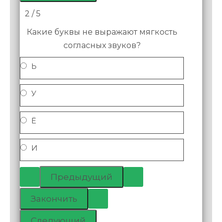
2 / 5
Какие буквы не выражают мягкость
согласных звуков?
Ь
У
Ё
И