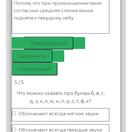
Потому что при произношении таких
согласных средняя спинка языка
поднята к твердому нёбу
5 / 5
Что можно сказать про буквы б, в, г,
д, з, к, л, м, н, п, р, с, т, ф, х?
Обозначают всегда мягкие звуки
Обозначают всегда твердые звуки