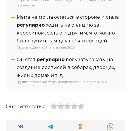
Блаженный
Мама не могла остаться в стороне и стала
регулярно
ходить на станцию за
керосином, солью и другим, что можно
было купить там для себя и соседей.
Сборник, Дети войны о войне, 2020
Он стал
регулярно
получать заказы на
создание росписей в соборах, дворцах,
жилых домах и т. д.
Группа авторов, Мастера исторической живописи, 2001
Оцените статью