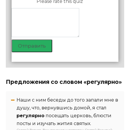
Please rate this quiz
Отправить
Предложения со словом «регулярно»
Наши с ним беседы до того запали мне в
душу, что, вернувшись домой, я стал
регулярно
посещать церковь, блюсти
посты и изучать жития святых.
Сергей Волков, Вам поможет чудотворец Святой Василий