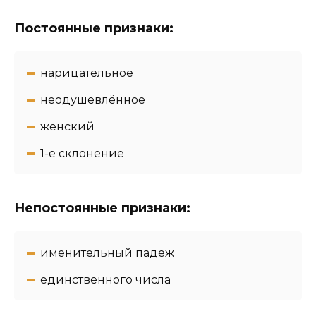
Постоянные признаки:
нарицательное
неодушевлённое
женский
1-e склонение
Непостоянные признаки:
именительный падеж
единственного числа