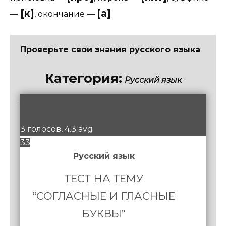
[к]
[а]
—
,
окончание
—
Проверьте свои знания русского языка
Категория:
Русский язык
/
5
3 голосов, 4.3 avg
33
Русский язык
ТЕСТ НА ТЕМУ
“СОГЛАСНЫЕ И ГЛАСНЫЕ
БУКВЫ”