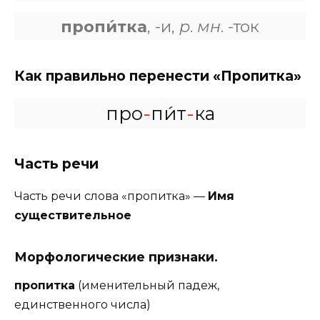
пропи́тка
, -и,
р
.
мн
. -ток
Как правильно перенести «Пропитка»
про
-
пи́т
-
ка
Часть речи
Часть речи слова «пропитка» —
Имя
существительное
Морфологические признаки.
пропитка
(именительный падеж,
единственного числа)