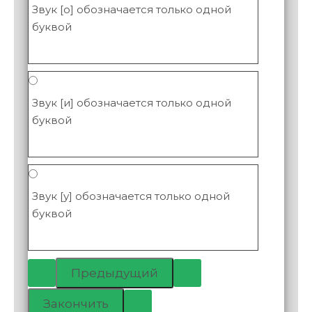
Звук [о] обозначается только одной
буквой
Звук [и] обозначается только одной
буквой
Звук [у] обозначается только одной
буквой