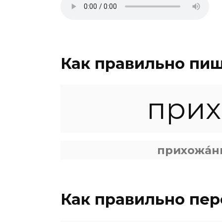
Как правильно пи
при
прихожа́н
Как правильно пе