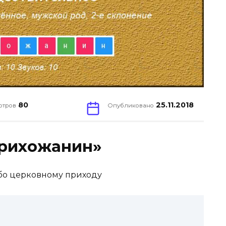
80
25.11.2018
отров
Опубликовано
Прихожанин»
бо церковному приходу