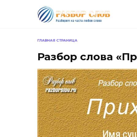
Перейти
к
содержанию
ГЛАВНАЯ СТРАНИЦА
Разбор слова «П