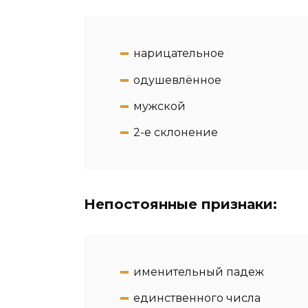
нарицательное
одушевлённое
мужской
2-e склонение
Непостоянные признаки:
именительный падеж
единственного числа