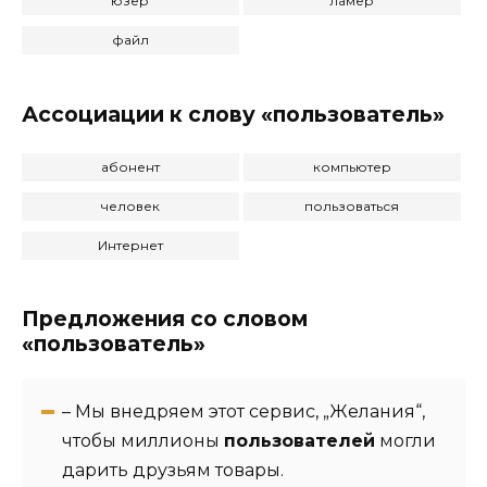
юзер
ламер
файл
Ассоциации к слову «пользователь»
абонент
компьютер
человек
пользоваться
Интернет
Предложения со словом
«пользователь»
– Мы внедряем этот сервис, „Желания“,
чтобы миллионы
пользователей
могли
дарить друзьям товары.