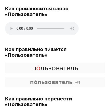
Как произносится слово
«Пользователь»
Как правильно пишется
«Пользователь»
п
о́
льзователь
по́льзователь
, -я
Как правильно перенести
«Пользователь»