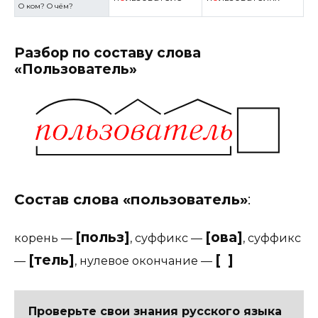
О ком? О чём?
Разбор по составу слова
«Пользователь»
Состав слова «пользователь»
:
[польз]
[ова]
корень
—
,
суффикс
—
,
суффикс
[тель]
[ ]
—
,
нулевое окончание
—
Проверьте свои знания русского языка