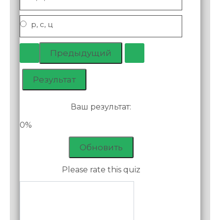
р, с, ц
Ваш результат:
0%
Обновить
Please rate this quiz