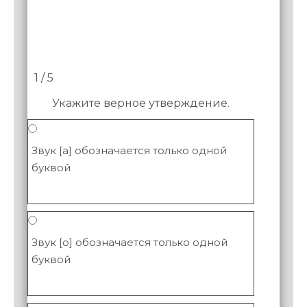
1 / 5
Укажите верное утверждение.
Звук [а] обозначается только одной
буквой
Звук [о] обозначается только одной
буквой