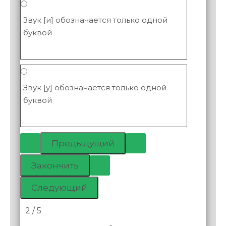
Звук [и] обозначается только одной
буквой
Звук [у] обозначается только одной
буквой
2 / 5