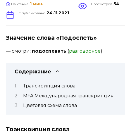
1 мин.
54
На чтение
Просмотров
24.11.2021
Опубликовано
Значение слова «Подоспеть»
—
смотри
:
подоспевать
(
разговорное
)
Содержание
Транскрипция слова
MFA Международная транскрипция
Цветовая схема слова
Транскрипция слова