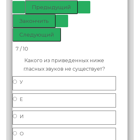
7 / 10
Какого из приведенных ниже
гласных звуков не существует?
У
Е
И
О