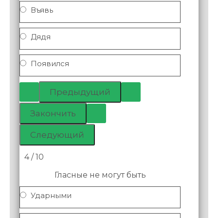
Въявь
Дядя
Появился
4 / 10
Гласные не могут быть
Ударными