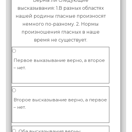
Верны ли следующие
высказывания: 1.В разных областях
нашей родины гласные произносят
немного по-разному. 2. Нормы
произношения гласных в наше
время не существует.
Первое выказывание верно, а второе
– нет.
Второе высказывание верно, а первое
– нет.
Оба высказывания верны.