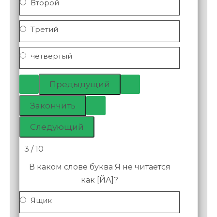
Второй
Третий
четвертый
3 / 10
В каком слове буква Я не читается
как [ЙА]?
Ящик