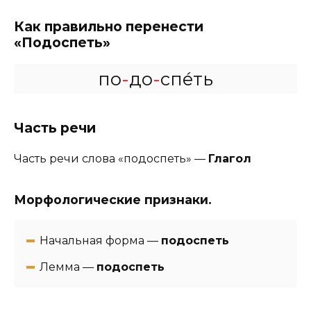
Как правильно перенести
«Подоспеть»
по
-
до
-
спе́ть
Часть речи
Часть речи слова «подоспеть» —
Глагол
Морфологические признаки.
Начальная форма —
подоспеть
Лемма —
подоспеть