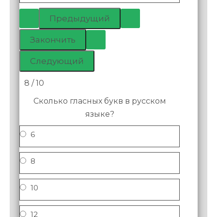
8 / 10
Сколько гласных букв в русском
языке?
6
8
10
12