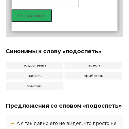
Отправить
Синонимы к слову «подоспеть»
подоспевать
насесть
напасть
прибегать
взъехать
Предложения со словом «подоспеть»
А я так давно его не видел, что просто не