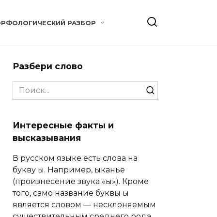
РФОЛОГИЧЕСКИЙ РАЗБОР
Разбери слово
Search
for:
Интересные факты и
высказывания
В русском языке есть слова на
букву ы. Например, ыканье
(произнесение звука «ы»). Кроме
того, само название буквы ы
является словом — несклоняемым
существительным среднего рода.