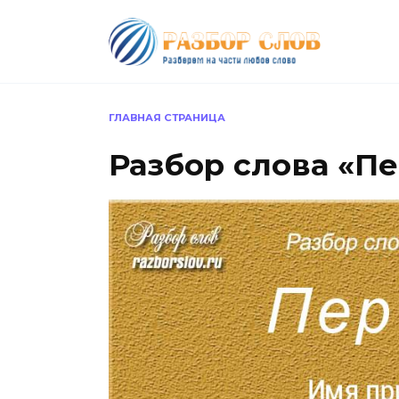
Перейти
к
содержанию
ГЛАВНАЯ СТРАНИЦА
Разбор слова «П