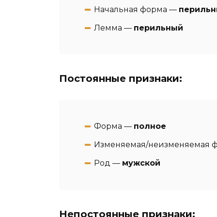
Начальная форма —
периль
Лемма —
перильный
Постоянные признаки:
Форма —
полное
Изменяемая/неизменяемая 
Род —
мужской
Непостоянные признаки: