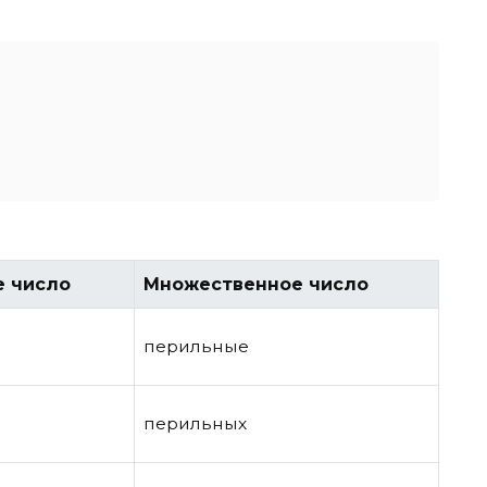
е число
Множественное число
перильные
перильных