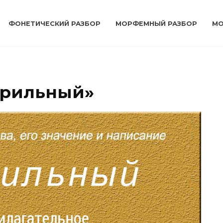
ФОНЕТИЧЕСКИЙ РАЗБОР
МОРФЕМНЫЙ РАЗБОР
МО
ерильный»