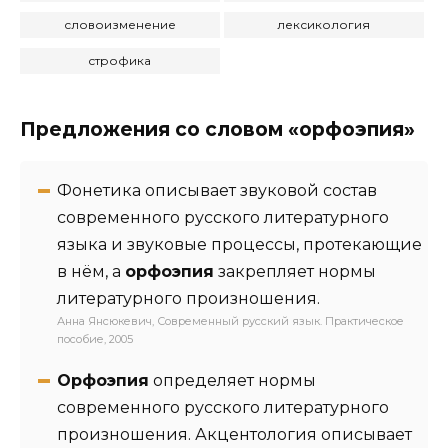
словоизменение
лексикология
строфика
Предложения со словом «орфоэпия»
Фонетика описывает звуковой состав
современного русского литературного
языка и звуковые процессы, протекающие
в нём, а
орфоэпия
закрепляет нормы
литературного произношения.
Анна Янсюкевич, Современный русский язык. Практическое
пособие, 2005
Орфоэпия
определяет нормы
современного русского литературного
произношения. Акцентология описывает