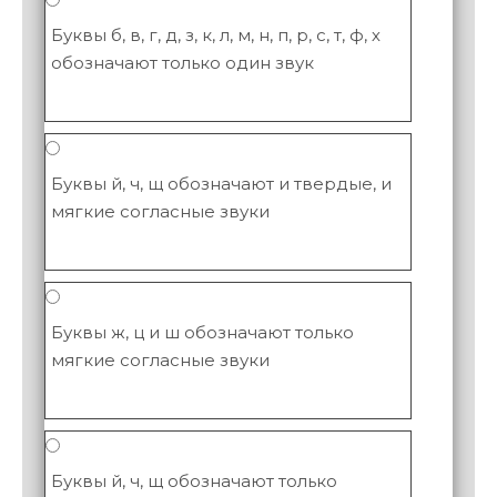
Буквы б, в, г, д, з, к, л, м, н, п, р, с, т, ф, х
обозначают только один звук
Буквы й, ч, щ обозначают и твердые, и
мягкие согласные звуки
Буквы ж, ц и ш обозначают только
мягкие согласные звуки
Буквы й, ч, щ обозначают только