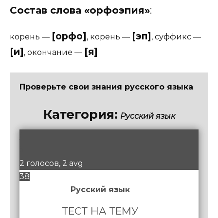
Состав слова «орфоэпия»
:
[орфо]
[эп]
корень
—
,
корень
—
,
суффикс
—
[и]
[я]
,
окончание
—
Проверьте свои знания русского языка
Категория:
Русский язык
/
5
2 голосов, 2 avg
38
Русский язык
ТЕСТ НА ТЕМУ