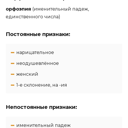
орфоэпия
(именительный падеж,
единственного числа)
Постоянные признаки:
нарицательное
неодушевлённое
женский
1-e склонение, на -ия
Непостоянные признаки:
именительный падеж