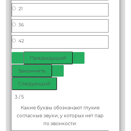
21
36
42
3 / 5
Какие буквы обозначают глухие
согласные звуки, у которых нет пар
по звонкости: