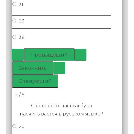
31
33
36
2 / 5
Сколько согласных букв
насчитывается в русском языке?
20