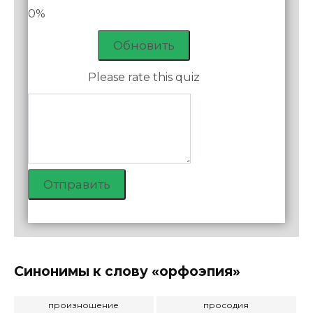
0%
Обновить
Please rate this quiz
Отправить
Синонимы к слову «орфоэпия»
произношение
просодия