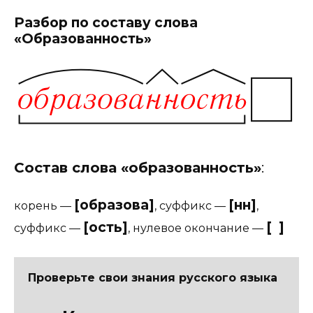
Разбор по составу слова
«Образованность»
Состав слова «образованность»
:
[образова]
[нн]
корень
—
,
суффикс
—
,
[ость]
[ ]
суффикс
—
,
нулевое окончание
—
Проверьте свои знания русского языка