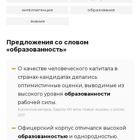
интеллигенция
образование
знания
Предложения со словом
«образованность»
О качестве человеческого капитала в
странах-кандидатах делались
оптимистичные оценки, выводимые из
высокого уровня
образованности
рабочей силы.
Коллектив авторов, Европа XXI века. Новые вызовы и риски,
2017
Офицерский корпус отличался высокой
образованностью
и однородностью.