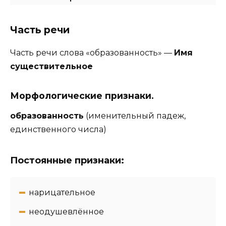
Часть речи
Часть речи слова «образованность» —
Имя
существительное
Морфологические признаки.
образованность
(именительный падеж,
единственного числа)
Постоянные признаки:
нарицательное
неодушевлённое