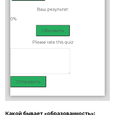
Ваш результат:
0%
Обновить
Please rate this quiz
Отправить
Какой бывает «образованность»;