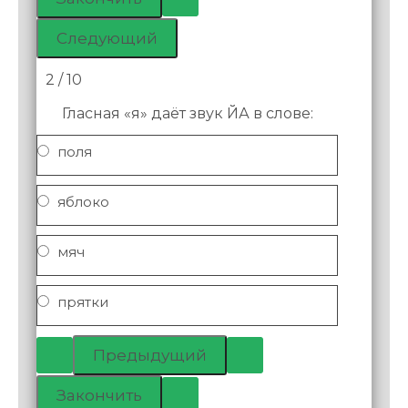
2 / 10
Гласная «я» даёт звук ЙА в слове:
поля
яблоко
мяч
прятки