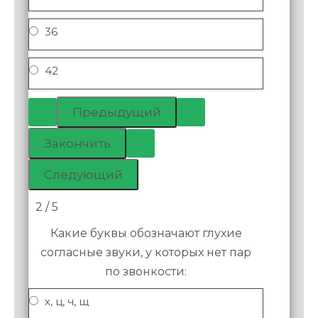
36
42
2 / 5
Какие буквы обозначают глухие
согласные звуки, у которых нет пар
по звонкости:
х, ц, ч, щ