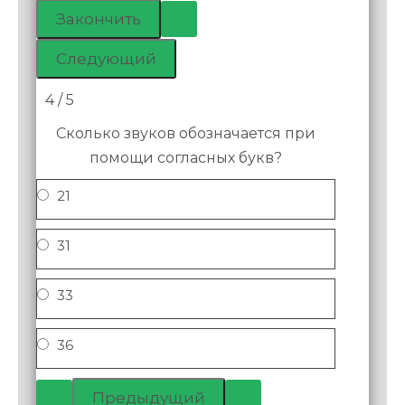
4 / 5
Сколько звуков обозначается при
помощи согласных букв?
21
31
33
36