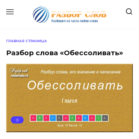
Перейти
к
содержанию
ГЛАВНАЯ СТРАНИЦА
Разбор слова «Обессоливать»
О