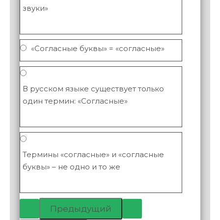
звуки»
«Согласные буквы» = «согласные»
В русском языке существует только
один термин: «Согласные»
Термины «согласные» и «согласные
буквы» – не одно и то же