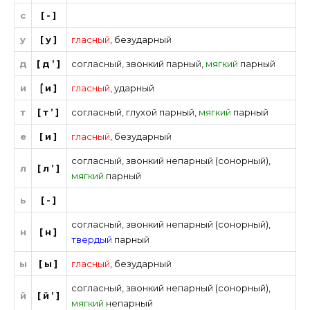
с
[-]
у
[у]
гласный
,
безударный
д
[д’]
согласный
,
звонкий парный
,
мягкий
парный
и
[́и]
гласный
,
ударный
т
[т’]
согласный
,
глухой парный
,
мягкий
парный
е
[и]
гласный
,
безударный
согласный
,
звонкий непарный (сонорный)
,
л
[л’]
мягкий
парный
ь
[-]
согласный
,
звонкий непарный (сонорный)
,
н
[н]
твердый
парный
ы
[ы]
гласный
,
безударный
согласный
,
звонкий непарный (сонорный)
,
й
[й’]
мягкий
непарный