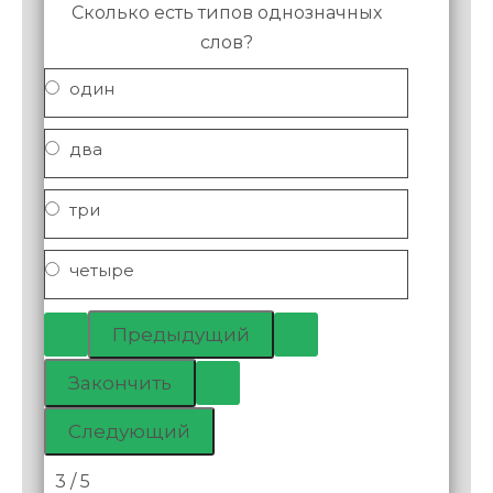
Сколько есть типов однозначных
слов?
один
два
три
четыре
3 / 5