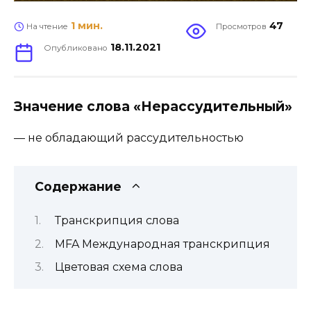
1 мин.
47
На чтение
Просмотров
18.11.2021
Опубликовано
Значение слова «Нерассудительный»
— не обладающий рассудительностью
Содержание
Транскрипция слова
MFA Международная транскрипция
Цветовая схема слова