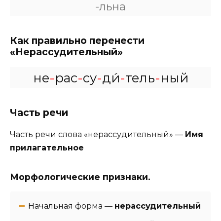
-льна
Как правильно перенести
«Нерассудительный»
не
-
рас
-
су
-
ди́
-
тель
-
ный
Часть речи
Часть речи слова «нерассудительный» —
Имя
прилагательное
Морфологические признаки.
Начальная форма —
нерассудительный