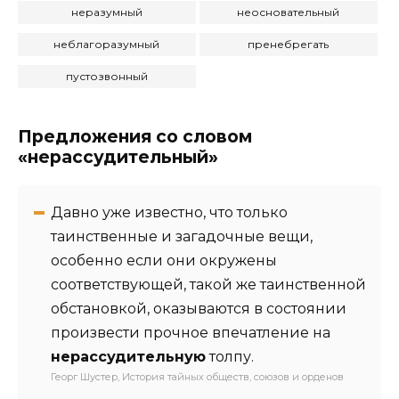
неразумный
неосновательный
неблагоразумный
пренебрегать
пустозвонный
Предложения со словом
«нерассудительный»
Давно уже известно, что только
таинственные и загадочные вещи,
особенно если они окружены
соответствующей, такой же таинственной
обстановкой, оказываются в состоянии
произвести прочное впечатление на
нерассудительную
толпу.
Георг Шустер, История тайных обществ, союзов и орденов