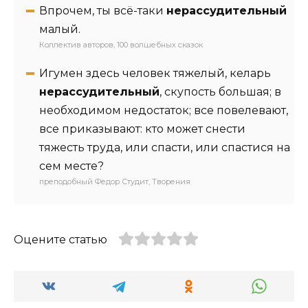
Впрочем, ты всё-таки
нерассудительный
малый.
Коллектив авторов, 100 волшебных сказок
Игумен здесь человек тяжелый, келарь
нерассудительный
, скупость большая; в
необходимом недостаток; все повелевают,
все приказывают: кто может снести
тяжесть труда, или спасти, или спастися на
сем месте?
преподобный Федор Студит, Творения
Оцените статью