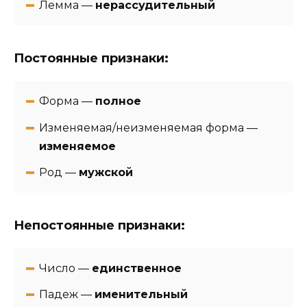
Лемма —
нерассудительный
Постоянные признаки:
Форма —
полное
Изменяемая/неизменяемая форма —
изменяемое
Род —
мужской
Непостоянные признаки:
Число —
единственное
Падеж —
именительный