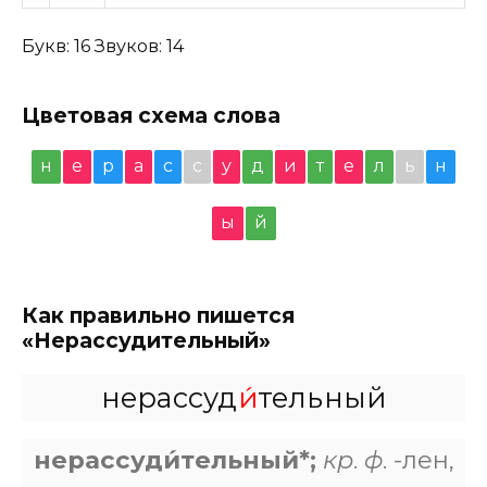
Букв: 16 Звуков: 14
Цветовая схема слова
н
е
р
а
с
с
у
д
и
т
е
л
ь
н
ы
й
Как правильно пишется
«Нерассудительный»
нерассуд
и́
тельный
нерассуди́тельный*;
кр
.
ф
. -лен,