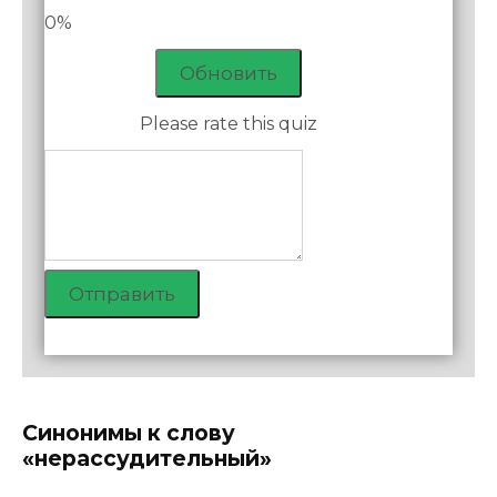
0%
Обновить
Please rate this quiz
Отправить
Синонимы к слову
«нерассудительный»