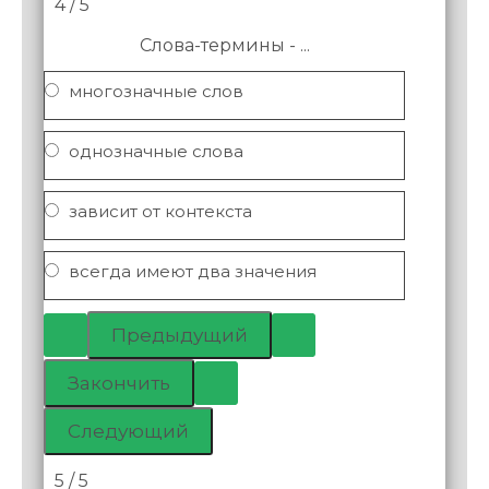
4 / 5
Слова-термины - ...
многозначные слов
однозначные слова
зависит от контекста
всегда имеют два значения
5 / 5