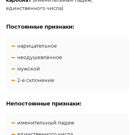
карбонат
(именительный падеж,
единственного числа)
Постоянные признаки:
нарицательное
неодушевлённое
мужской
2-e склонение
Непостоянные признаки:
именительный падеж
единственного числа