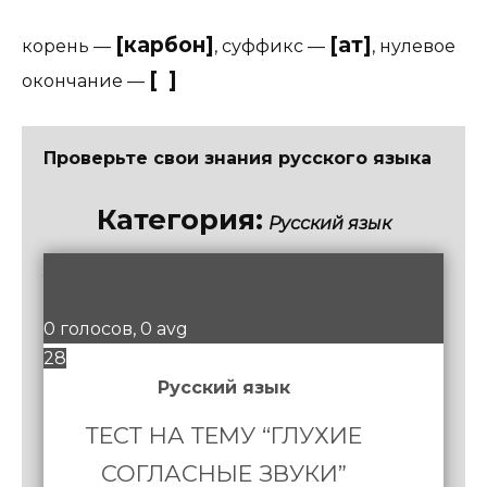
[карбон]
[ат]
корень
—
,
суффикс
—
,
нулевое
[ ]
окончание
—
Проверьте свои знания русского языка
Категория:
Русский язык
/
5
0 голосов, 0 avg
28
Русский язык
ТЕСТ НА ТЕМУ “ГЛУХИЕ
СОГЛАСНЫЕ ЗВУКИ”