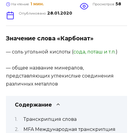
1 мин.
58
На чтение
Просмотров
28.01.2020
Опубликовано
Значение слова «Карбонат»
— соль угольной кислоты (
сода, поташ и т.п.
)
— общее название минералов,
представляющих углекислые соединения
различных металлов
Содержание
Транскрипция слова
MFA Международная транскрипция