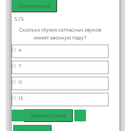
5 / 5
Сколько глухих согласных звуков
имеет звонкую пару?
4
7
11
13