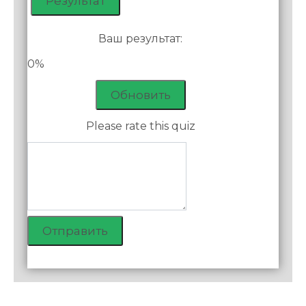
Ваш результат:
0%
Обновить
Please rate this quiz
Отправить