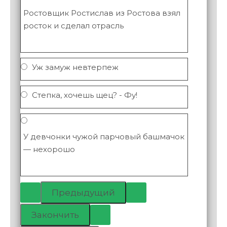
Ростовщик Ростислав из Ростова взял
росток и сделал отрасль
Уж замуж невтерпеж
Степка, хочешь щец? - Фу!
У девчонки чужой парчовый башмачок
— нехорошо