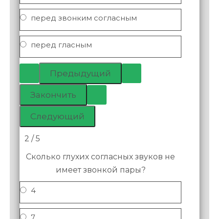
перед звонким согласным
перед гласным
2 / 5
Сколько глухих согласных звуков не
имеет звонкой пары?
4
7