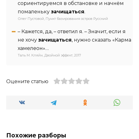
сориентируемся в обстановке и начнём
помаленьку
зачищаться
.
Олег Пустовой, Пункт базирования остров Русский
– Кажется, да, – ответил я. – Значит, если я
не хочу
зачищаться
, нужно сказать «Карма
хамелеон»…
Таль М. Кляйн, Двойной эффект, 2017
Оцените статью
Похожие разборы