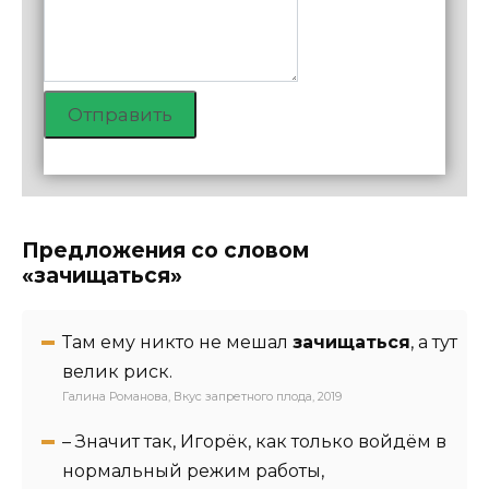
Отправить
Предложения со словом
«зачищаться»
Там ему никто не мешал
зачищаться
, а тут
велик риск.
Галина Романова, Вкус запретного плода, 2019
– Значит так, Игорёк, как только войдём в
нормальный режим работы,