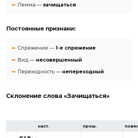
Лемма —
зачищаться
Постоянные признаки:
Спряжение —
1-е спряжение
Вид —
несовершенный
Переходность —
непереходный
Склонение слова «Зачищаться»
наст.
прош.
повел
муж.