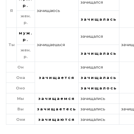
зачищался
р.
Я
зачищаюсь
жен.
зачищалась
р.
муж.
зачищался
р.
Ты
зачищаешься
зачищ
жен.
зачищалась
р.
Он
зачищался
Она
зачищается
зачищалась
Оно
зачищалось
Мы
зачищаемся
зачищались
Вы
зачищаетесь
зачищались
зачищ
Они
зачищаются
зачищались