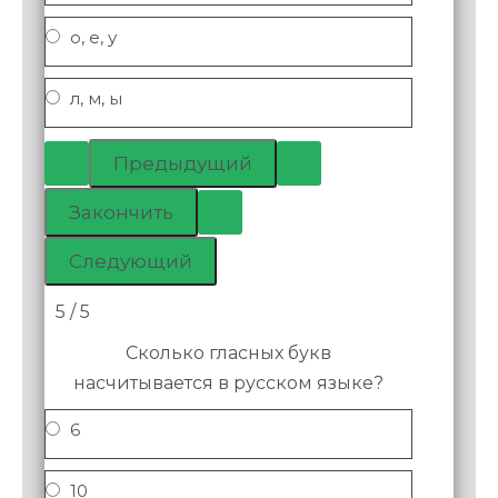
о, е, у
л, м, ы
5 / 5
Сколько гласных букв
насчитывается в русском языке?
6
10