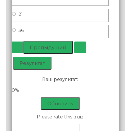
21
36
Ваш результат:
0%
Обновить
Please rate this quiz