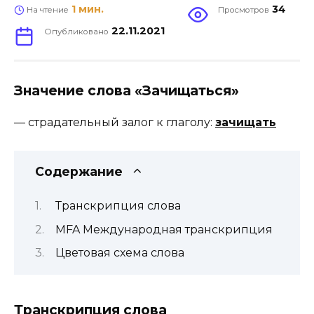
1 мин.
34
На чтение
Просмотров
22.11.2021
Опубликовано
Значение слова «Зачищаться»
—
страдательный залог к глаголу
:
зачищать
Содержание
Транскрипция слова
MFA Международная транскрипция
Цветовая схема слова
Транскрипция слова