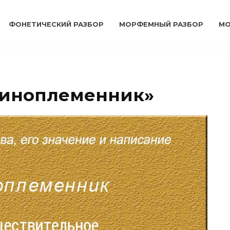
ФОНЕТИЧЕСКИЙ РАЗБОР
МОРФЕМНЫЙ РАЗБОР
МО
диноплеменник»