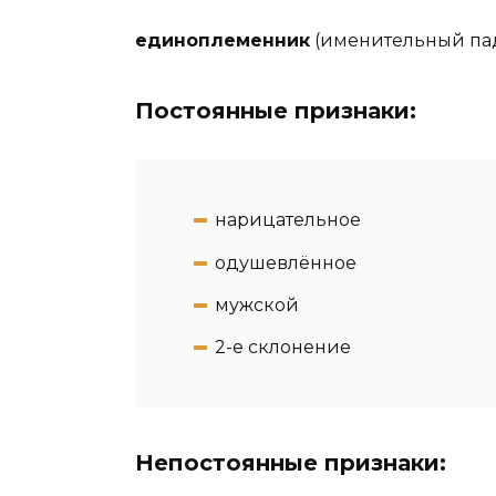
единоплеменник
(именительный пад
Постоянные признаки:
нарицательное
одушевлённое
мужской
2-e склонение
Непостоянные признаки: