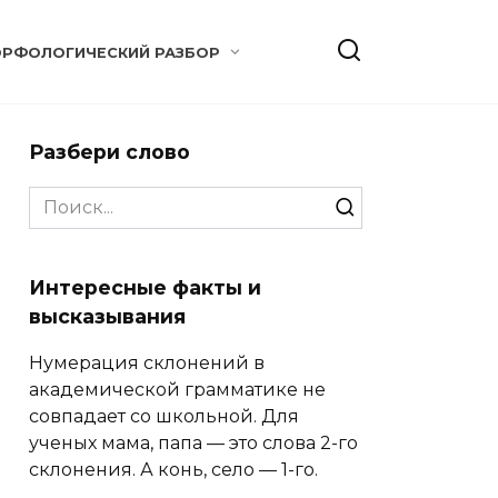
РФОЛОГИЧЕСКИЙ РАЗБОР
Разбери слово
Search
for:
Интересные факты и
высказывания
Нумерация склонений в
академической грамматике не
совпадает со школьной. Для
ученых мама, папа — это слова 2-го
склонения. А конь, село — 1-го.