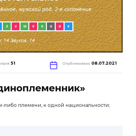
51
08.07.2021
отров
Опубликовано
Единоплеменник»
-либо племени, к одной национальности;