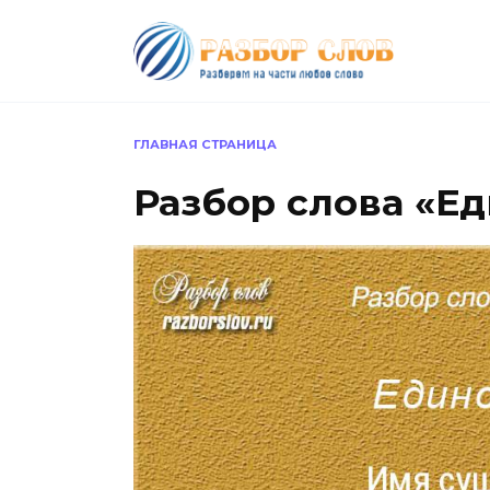
Перейти
к
содержанию
ГЛАВНАЯ СТРАНИЦА
Разбор слова «Е