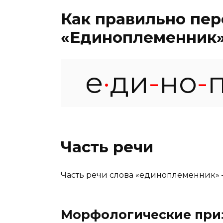
Как правильно пер
«Единоплеменник
е
·
ди
-
но
-
Часть речи
Часть речи слова «единоплеменник»
Морфологические при