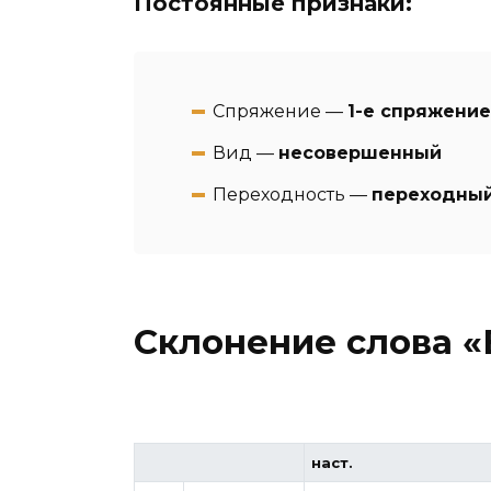
Постоянные признаки:
Спряжение —
1-е спряжение
Вид —
несовершенный
Переходность —
переходны
Склонение слова «
наст.