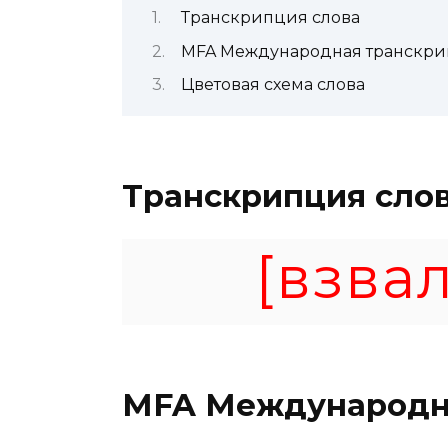
Транскрипция слова
MFA Международная транскр
Цветовая схема слова
Транскрипция сло
[взвал
MFA
Международн