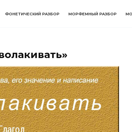
ФОНЕТИЧЕСКИЙ РАЗБОР
МОРФЕМНЫЙ РАЗБОР
МО
зволакивать»