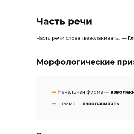
Часть речи
Часть речи слова «взволакивать» —
Гл
Морфологические при
Начальная форма —
взволак
Лемма —
взволакивать