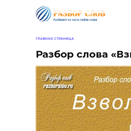
Перейти
к
содержанию
ГЛАВНАЯ СТРАНИЦА
Разбор слова «В