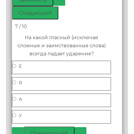
7 / 10
На какой гласный (исключая
сложные и заимствованные слова)
всегда падает ударение?
Ё
Я
А
У