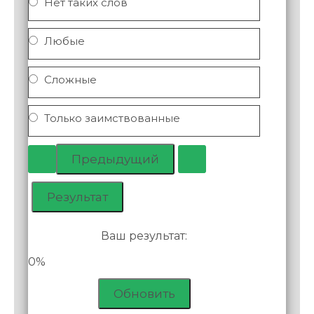
Нет таких слов
Любые
Сложные
Только заимствованные
Ваш результат:
0%
Обновить