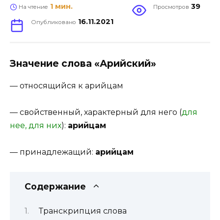
1 мин.
39
На чтение
Просмотров
16.11.2021
Опубликовано
Значение слова «Арийский»
—
относящийся к
арийцам
—
свойственный, характерный для него (
для
нее, для них
)
:
арийцам
—
принадлежащий
:
арийцам
Содержание
Транскрипция слова