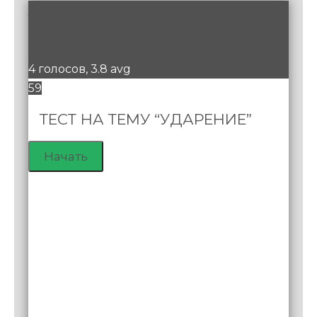
/
1
0
4 голосов, 3.8 avg
59
ТЕСТ НА ТЕМУ “УДАРЕНИЕ”