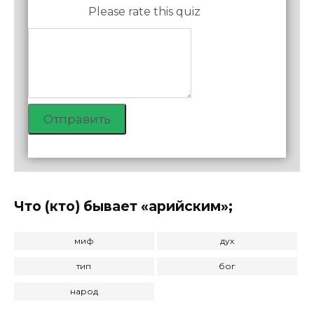
Please rate this quiz
Отправить
Что (кто) бывает «арийским»;
миф
дух
тип
бог
народ