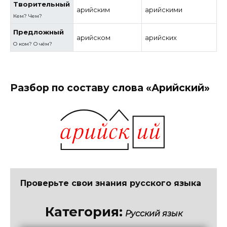
Творительный
арийским
арийскими
Кем? Чем?
Предложный
арийском
арийских
О ком? О чём?
Разбор по составу слова «Арийский»
Проверьте свои знания русского языка
Категория:
Русский язык